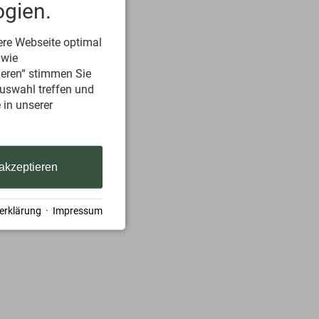
gien.
ere Webseite optimal
 wie
ieren“ stimmen Sie
Auswahl treffen und
 in unserer
 akzeptieren
erklärung
·
Impressum