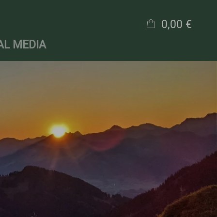
0,00 €
AL MEDIA
×
Warenkorb ist leer