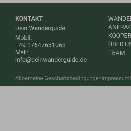
KONTAKT
WANDE
ANFRA
Dein Wanderguide
KOOPER
Mobil:
ÜBER U
+49 17647631063
Mail:
TEAM
info@deinwanderguide.de
Allgemeine Geschäftsbedingungen
Impressum