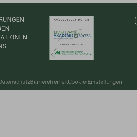
RUNGEN
GEN
ATIONEN
NS
Datenschutz
Barrierefreiheit
Cookie-Einstellungen