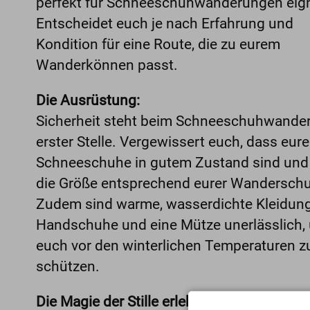
perfekt für Schneeschuhwanderungen eig
Entscheidet euch je nach Erfahrung und
Kondition für eine Route, die zu eurem
Wanderkönnen passt.
Die Ausrüstung:
Sicherheit steht beim Schneeschuhwande
erster Stelle. Vergewissert euch, dass eure
Schneeschuhe in gutem Zustand sind und
die Größe entsprechend eurer Wanderschu
Zudem sind warme, wasserdichte Kleidung
Handschuhe und eine Mütze unerlässlich,
euch vor den winterlichen Temperaturen z
schützen.
Die Magie der Stille erleben: